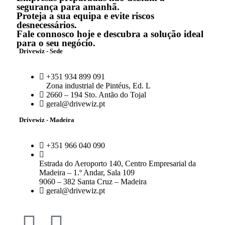
segurança para amanhã.
Proteja a sua equipa e evite riscos
desnecessários.
Fale connosco hoje e descubra a solução ideal
para o seu negócio.
Drivewiz - Sede
+351 934 899 091
Zona industrial de Pintéus, Ed. L
2660 – 194 Sto. Antão do Tojal
geral@drivewiz.pt
Drivewiz - Madeira
+351 966 040 090
Estrada do Aeroporto 140, Centro Empresarial da
Madeira – 1.º Andar, Sala 109
9060 – 382 Santa Cruz – Madeira
geral@drivewiz.pt