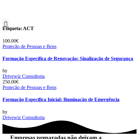
Etiqueta:
ACT
100.00€
Proteção de Pessoas e Bens
Formação Específica de Renovação: Sinalização de Segurança
by
Drivewiz Consultoria
250.00€
Proteção de Pessoas e Bens
Formação Específica Inicial: Iluminação de Emergência
by
Drivewiz Consultoria
Empresas preparadas não deixam a