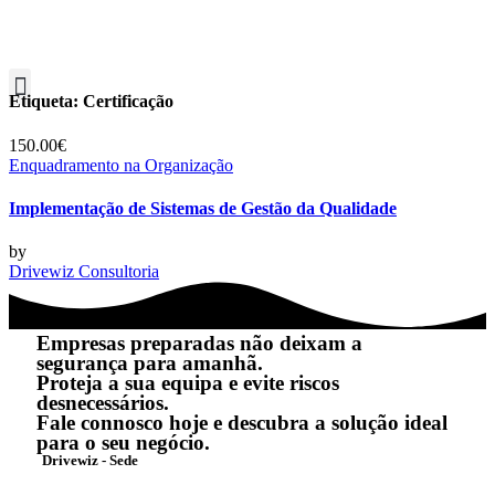
Etiqueta:
Certificação
150.00€
Enquadramento na Organização
Implementação de Sistemas de Gestão da Qualidade
by
Drivewiz Consultoria
Empresas preparadas não deixam a
segurança para amanhã.
Proteja a sua equipa e evite riscos
desnecessários.
Fale connosco hoje e descubra a solução ideal
para o seu negócio.
Drivewiz - Sede