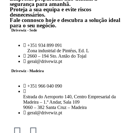
segurança para amanhã.
Proteja a sua equipa e evite riscos
desnecessários.
Fale connosco hoje e descubra a solução ideal
para o seu negócio.
Drivewiz - Sede
+351 934 899 091
Zona industrial de Pintéus, Ed. L
2660 – 194 Sto. Antão do Tojal
geral@drivewiz.pt
Drivewiz - Madeira
+351 966 040 090
Estrada do Aeroporto 140, Centro Empresarial da
Madeira – 1.º Andar, Sala 109
9060 – 382 Santa Cruz – Madeira
geral@drivewiz.pt