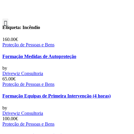
Etiqueta:
Incêndio
160.00€
Proteção de Pessoas e Bens
Formação Medidas de Autoproteção
by
Drivewiz Consultoria
65.00€
Proteção de Pessoas e Bens
Formação Equipas de Primeira Intervenção (4 horas)
by
Drivewiz Consultoria
100.00€
Proteção de Pessoas e Bens