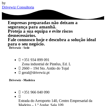
by
Drivewiz Consultoria
Empresas preparadas não deixam a
segurança para amanhã.
Proteja a sua equipa e evite riscos
desnecessários.
Fale connosco hoje e descubra a solução ideal
para o seu negócio.
Drivewiz - Sede
+351 934 899 091
Zona industrial de Pintéus, Ed. L
2660 – 194 Sto. Antão do Tojal
geral@drivewiz.pt
Drivewiz - Madeira
+351 966 040 090
Estrada do Aeroporto 140, Centro Empresarial da
Madeira – 1.º Andar, Sala 109