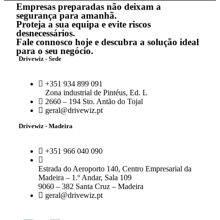
Empresas preparadas não deixam a
segurança para amanhã.
Proteja a sua equipa e evite riscos
desnecessários.
Fale connosco hoje e descubra a solução ideal
para o seu negócio.
Drivewiz - Sede
+351 934 899 091
Zona industrial de Pintéus, Ed. L
2660 – 194 Sto. Antão do Tojal
geral@drivewiz.pt
Drivewiz - Madeira
+351 966 040 090
Estrada do Aeroporto 140, Centro Empresarial da
Madeira – 1.º Andar, Sala 109
9060 – 382 Santa Cruz – Madeira
geral@drivewiz.pt