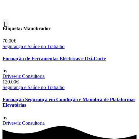
Etiqueta:
Manobrador
70.00€
Segurança e Saúde no Trabalho
Formação de Ferramentas Eléctricas e Oxi-Corte
by
Drivewiz Consultoria
120.00€
Segurança e Saúde no Trabalho
Formação Segurança em Condução e Manobra de Plataformas
Elevatórias
by
Drivewiz Consultoria