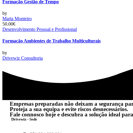
Formação Gestão de Tempo
by
Marta Monteiro
50.00€
Desenvolvimento Pessoal e Profissional
Formação Ambientes de Trabalho Multiculturais
by
Drivewiz Consultoria
Empresas preparadas não deixam a segurança pa
Proteja a sua equipa e evite riscos desnecessários.
Fale connosco hoje e descubra a solução ideal para
Drivewiz - Sede