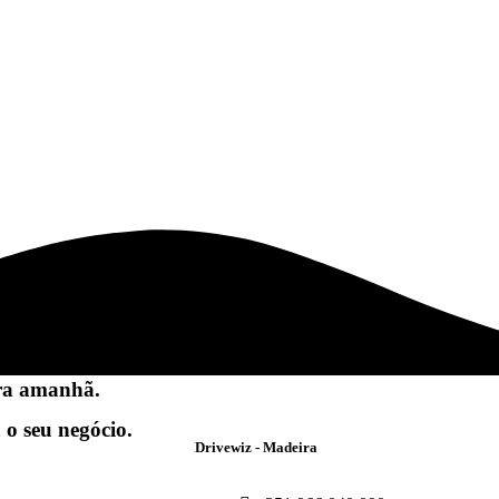
ra amanhã.
 o seu negócio.
Drivewiz - Madeira