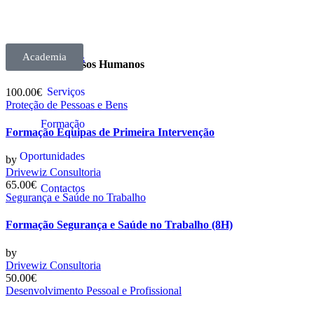
Academia
Sobre Nós
Etiqueta:
Recursos Humanos
Serviços
100.00€
Proteção de Pessoas e Bens
Formação
Formação Equipas de Primeira Intervenção
Oportunidades
by
Drivewiz Consultoria
65.00€
Contactos
Segurança e Saúde no Trabalho
Formação Segurança e Saúde no Trabalho (8H)
by
Drivewiz Consultoria
50.00€
Desenvolvimento Pessoal e Profissional