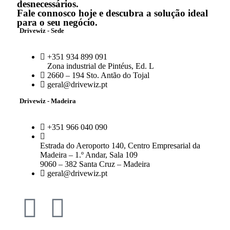
desnecessários.
Fale connosco hoje e descubra a solução ideal
para o seu negócio.
Drivewiz - Sede
+351 934 899 091
Zona industrial de Pintéus, Ed. L
2660 – 194 Sto. Antão do Tojal
geral@drivewiz.pt
Drivewiz - Madeira
+351 966 040 090
Estrada do Aeroporto 140, Centro Empresarial da
Madeira – 1.º Andar, Sala 109
9060 – 382 Santa Cruz – Madeira
geral@drivewiz.pt