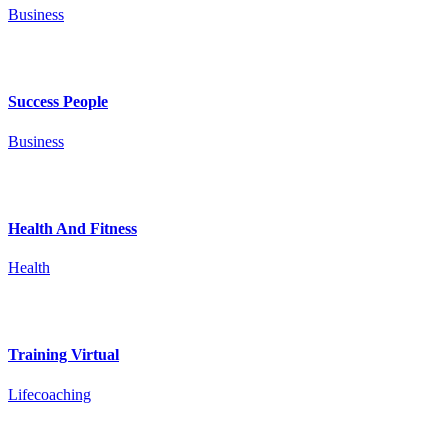
Business
Success People
Business
Health And Fitness
Health
Training Virtual
Lifecoaching