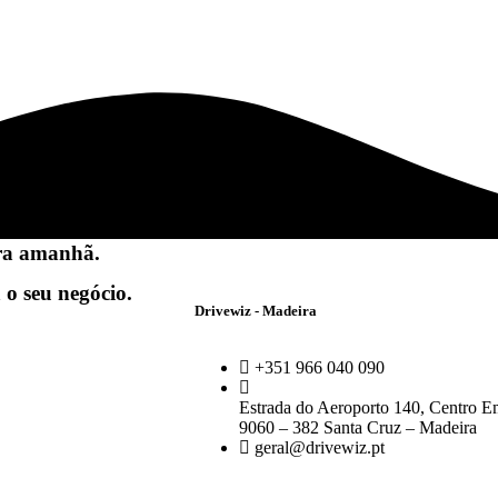
ra amanhã.
 o seu negócio.
Drivewiz - Madeira
+351 966 040 090
Estrada do Aeroporto 140, Centro Em
9060 – 382 Santa Cruz – Madeira
geral@drivewiz.pt