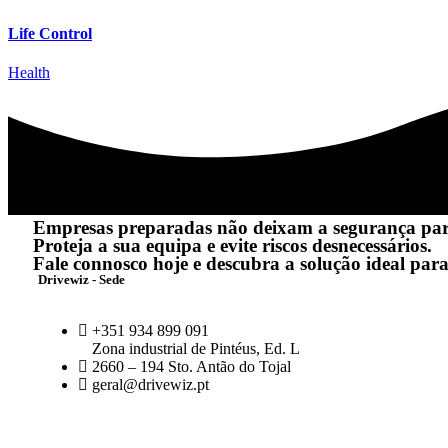
Life Control
Health
Empresas preparadas não deixam a segurança pa
Proteja a sua equipa e evite riscos desnecessários.
Fale connosco hoje e descubra a solução ideal para
Drivewiz - Sede
+351 934 899 091
Zona industrial de Pintéus, Ed. L
2660 – 194 Sto. Antão do Tojal
geral@drivewiz.pt