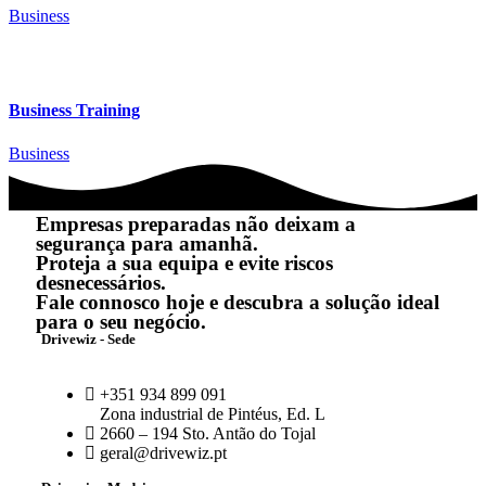
Business
Business Training
Business
Empresas preparadas não deixam a
segurança para amanhã.
Proteja a sua equipa e evite riscos
desnecessários.
Fale connosco hoje e descubra a solução ideal
para o seu negócio.
Drivewiz - Sede
+351 934 899 091
Zona industrial de Pintéus, Ed. L
2660 – 194 Sto. Antão do Tojal
geral@drivewiz.pt