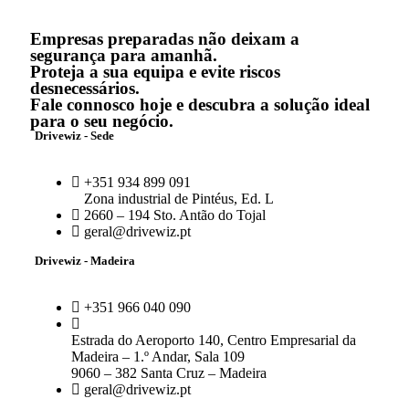
Empresas preparadas não deixam a
segurança para amanhã.
Proteja a sua equipa e evite riscos
desnecessários.
Fale connosco hoje e descubra a solução ideal
para o seu negócio.
Drivewiz - Sede
+351 934 899 091
Zona industrial de Pintéus, Ed. L
2660 – 194 Sto. Antão do Tojal
geral@drivewiz.pt
Drivewiz - Madeira
+351 966 040 090
Estrada do Aeroporto 140, Centro Empresarial da
Madeira – 1.º Andar, Sala 109
9060 – 382 Santa Cruz – Madeira
geral@drivewiz.pt