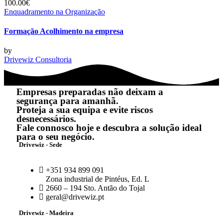
100.00€
Enquadramento na Organização
Formação Acolhimento na empresa
by
Drivewiz Consultoria
Empresas preparadas não deixam a
segurança para amanhã.
Proteja a sua equipa e evite riscos
desnecessários.
Fale connosco hoje e descubra a solução ideal
para o seu negócio.
Drivewiz - Sede
+351 934 899 091
Zona industrial de Pintéus, Ed. L
2660 – 194 Sto. Antão do Tojal
geral@drivewiz.pt
Drivewiz - Madeira