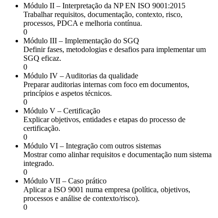
Módulo II – Interpretação da NP EN ISO 9001:2015
Trabalhar requisitos, documentação, contexto, risco,
processos, PDCA e melhoria contínua.
0
Módulo III – Implementação do SGQ
Definir fases, metodologias e desafios para implementar um
SGQ eficaz.
0
Módulo IV – Auditorias da qualidade
Preparar auditorias internas com foco em documentos,
princípios e aspetos técnicos.
0
Módulo V – Certificação
Explicar objetivos, entidades e etapas do processo de
certificação.
0
Módulo VI – Integração com outros sistemas
Mostrar como alinhar requisitos e documentação num sistema
integrado.
0
Módulo VII – Caso prático
Aplicar a ISO 9001 numa empresa (política, objetivos,
processos e análise de contexto/risco).
0