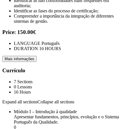
Identificar as não conformidades mais frequentes em
auditoria;
Identificar as fases do processo de certificação;
Compreender a importância da integração de diferentes
sistemas de gestão.
Price:
150.00€
LANGUAGE
Português
DURATION
16 HOURS
Mais informações
Currículo
7 Sections
0 Lessons
16 Hours
Expand all sections
Collapse all sections
Módulo I – Introdução à qualidade
Apresentar fundamentos, princípios, evolução e o Sistema
Português da Qualidade.
0