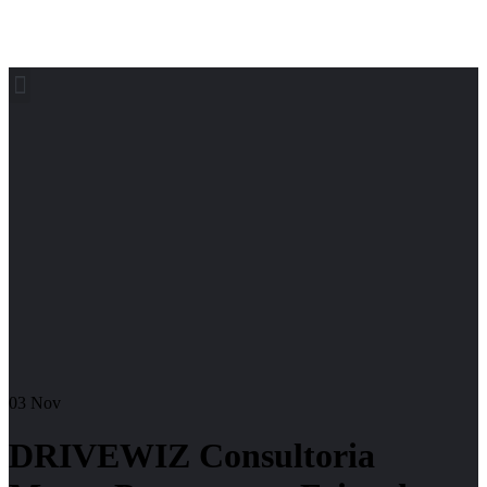
03
Nov
DRIVEWIZ Consultoria