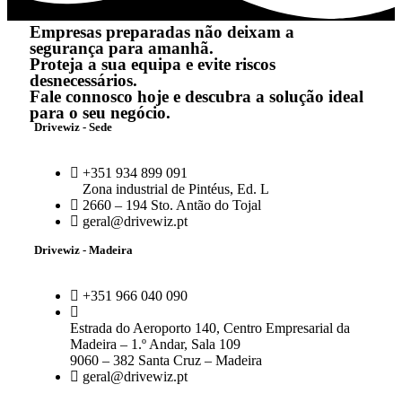
Empresas preparadas não deixam a
segurança para amanhã.
Proteja a sua equipa e evite riscos
desnecessários.
Fale connosco hoje e descubra a solução ideal
para o seu negócio.
Drivewiz - Sede
+351 934 899 091
Zona industrial de Pintéus, Ed. L
2660 – 194 Sto. Antão do Tojal
geral@drivewiz.pt
Drivewiz - Madeira
+351 966 040 090
Estrada do Aeroporto 140, Centro Empresarial da
Madeira – 1.º Andar, Sala 109
9060 – 382 Santa Cruz – Madeira
geral@drivewiz.pt