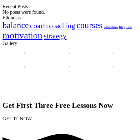
Recent Posts
No posts were found.
Etiquetas
balance
courses
coach
coaching
education
lifeguide
motivation
strategy
Gallery
Get First Three Free Lessons Now
GET IT NOW