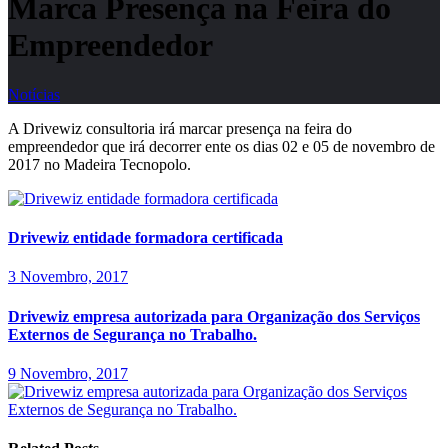
Marca Presença na Feira do
Empreendedor
Notícias
A Drivewiz consultoria irá marcar presença na feira do
empreendedor que irá decorrer ente os dias 02 e 05 de novembro de
2017 no Madeira Tecnopolo.
Drivewiz entidade formadora certificada
3 Novembro, 2017
Drivewiz empresa autorizada para Organização dos Serviços
Externos de Segurança no Trabalho.
9 Novembro, 2017