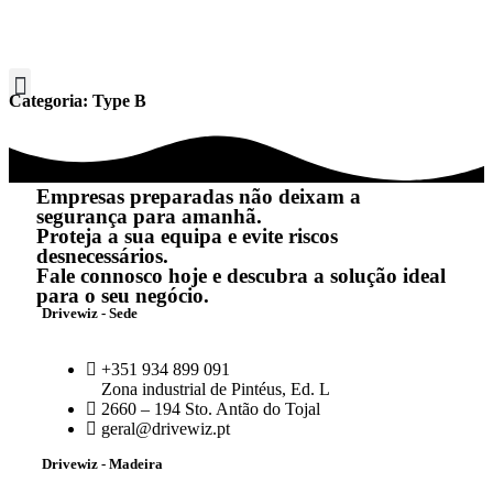
Categoria:
Type B
Empresas preparadas não deixam a
segurança para amanhã.
Proteja a sua equipa e evite riscos
desnecessários.
Fale connosco hoje e descubra a solução ideal
para o seu negócio.
Drivewiz - Sede
+351 934 899 091
Zona industrial de Pintéus, Ed. L
2660 – 194 Sto. Antão do Tojal
geral@drivewiz.pt
Drivewiz - Madeira