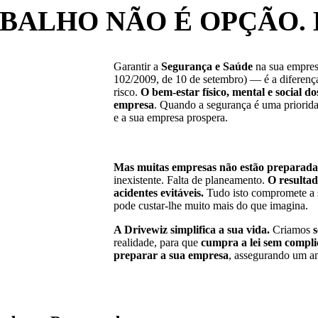
BALHO NÃO É OPÇÃO. 
Garantir a
Segurança e Saúde
na sua empre
102/2009, de 10 de setembro) — é a diferenç
risco.
O bem-estar físico, mental e social d
empresa
. Quando a segurança é uma priorida
e a sua empresa prospera.
Mas muitas empresas não estão preparada
inexistente. Falta de planeamento.
O resulta
acidentes evitáveis.
Tudo isto compromete a 
pode custar-lhe muito mais do que imagina.
A Drivewiz simplifica a sua vida.
Criamos
s
realidade, para que
cumpra a lei sem compli
preparar
a sua empresa
, assegurando um am