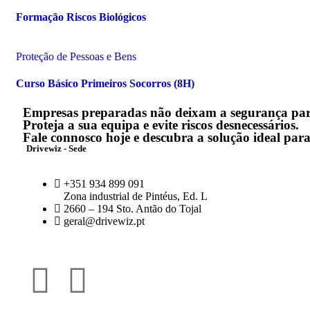
Formação Riscos Biológicos
Proteção de Pessoas e Bens
Curso Básico Primeiros Socorros (8H)
Empresas preparadas não deixam a segurança pa
Proteja a sua equipa e evite riscos desnecessários.
Fale connosco hoje e descubra a solução ideal para
Drivewiz - Sede
+351 934 899 091
Zona industrial de Pintéus, Ed. L
2660 – 194 Sto. Antão do Tojal
geral@drivewiz.pt