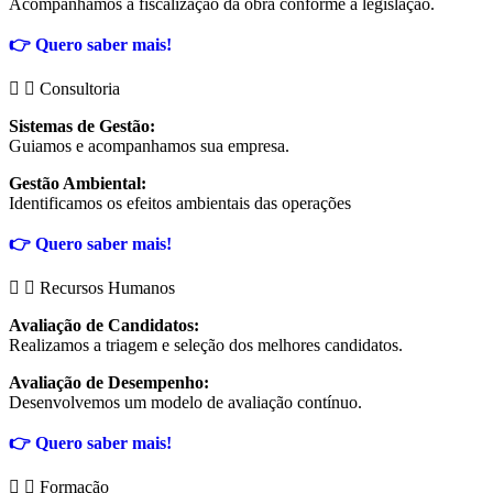
Acompanhamos a fiscalização da obra conforme a legislação.
👉
Quero saber mais!
Consultoria
Sistemas de Gestão:
Guiamos e acompanhamos sua empresa.
Gestão Ambiental:
Identificamos os efeitos ambientais das operações
👉
Quero saber mais!
Recursos Humanos
Avaliação de Candidatos:
Realizamos a triagem e seleção dos melhores candidatos.
Avaliação de Desempenho:
Desenvolvemos um modelo de avaliação contínuo.
👉
Quero saber mais!
Formação