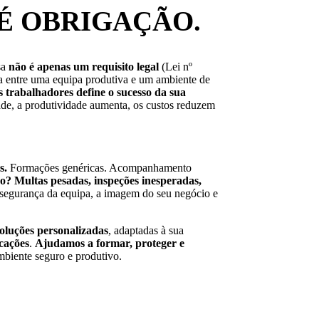
É OBRIGAÇÃO.
sa
não é apenas um requisito legal
(Lei nº
a entre uma equipa produtiva e um ambiente de
os trabalhadores
define o sucesso da sua
de, a produtividade aumenta, os custos reduzem
s.
Formações genéricas. Acompanhamento
do?
Multas pesadas, inspeções inesperadas,
segurança da equipa, a imagem do seu negócio e
oluções personalizadas
, adaptadas à sua
cações
.
Ajudamos a
formar, proteger e
biente seguro e produtivo.