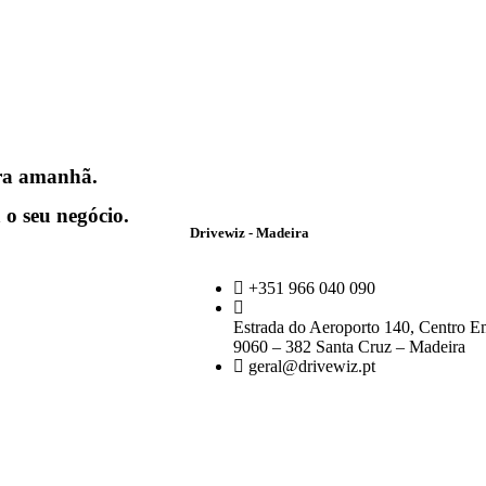
ra amanhã.
 o seu negócio.
Drivewiz - Madeira
+351 966 040 090
Estrada do Aeroporto 140, Centro Em
9060 – 382 Santa Cruz – Madeira
geral@drivewiz.pt