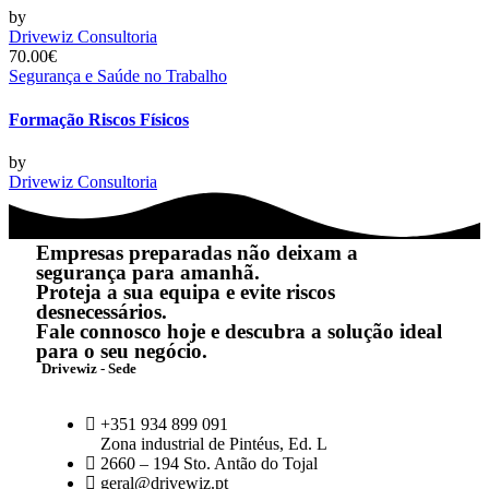
by
Drivewiz Consultoria
70.00€
Segurança e Saúde no Trabalho
Formação Riscos Físicos
by
Drivewiz Consultoria
Empresas preparadas não deixam a
segurança para amanhã.
Proteja a sua equipa e evite riscos
desnecessários.
Fale connosco hoje e descubra a solução ideal
para o seu negócio.
Drivewiz - Sede
+351 934 899 091
Zona industrial de Pintéus, Ed. L
2660 – 194 Sto. Antão do Tojal
geral@drivewiz.pt