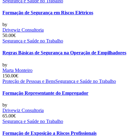
Segurança e Saúde no Trabalho
Formação de Segurança em Riscos Elétricos
by
Drivewiz Consultoria
50.00€
Segurança e Saúde no Trabalho
Regras Básicas de Segurança na Operação de Empilhadores
by
Marta Monteiro
150.00€
Proteção de Pessoas e Bens
Segurança e Saúde no Trabalho
Formação Representante do Empregador
by
Drivewiz Consultoria
65.00€
Segurança e Saúde no Trabalho
Formação de Exposição a Riscos Profissionais