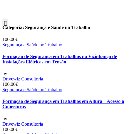
Categoria:
Segurança e Saúde no Trabalho
100.00€
Segurança e Saúde no Trabalho
Formação de Segurança em Trabalhos na Vizinhança de
Instalações Elétricas em Tensão
by
Drivewiz Consultoria
100.00€
Segurança e Saúde no Trabalho
Formação de Segurança em Trabalhos em Altura – Acesso a
Coberturas
by
Drivewiz Consultoria
100.00€