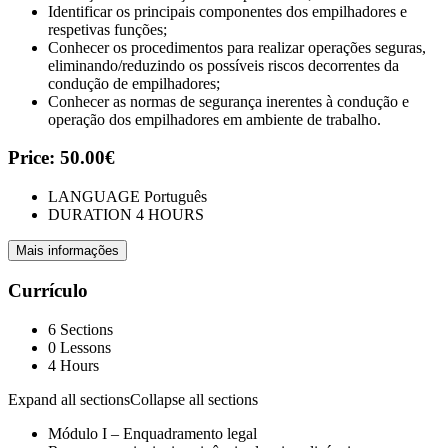
Identificar os principais componentes dos empilhadores e
respetivas funções;
Conhecer os procedimentos para realizar operações seguras,
eliminando/reduzindo os possíveis riscos decorrentes da
condução de empilhadores;
Conhecer as normas de segurança inerentes à condução e
operação dos empilhadores em ambiente de trabalho.
Price:
50.00€
LANGUAGE
Português
DURATION
4 HOURS
Mais informações
Currículo
6 Sections
0 Lessons
4 Hours
Expand all sections
Collapse all sections
Módulo I – Enquadramento legal