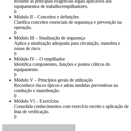
Resume as principais exigências legais aplicáveis aos
equipamentos de trabalho/empilhadores.
0
Módulo II – Conceitos e definições
Clarifica conceitos essenciais de segurança e prevenção na
operação.
0
Módulo III – Sinalização de segurança
Aplica a sinalização adequada para circulação, manobra e
zonas de risco.
0
Módulo IV – O empilhador
Identifica componentes, funções e pontos críticos do
equipamento.
0
Módulo V – Princípios gerais de utilização
Reconhece riscos típicos e adota medidas preventivas na
condução e manobração.
0
Módulo VI – Exercícios
Consolida conhecimentos com exercício escrito e aplicação de
lista de verificação.
0