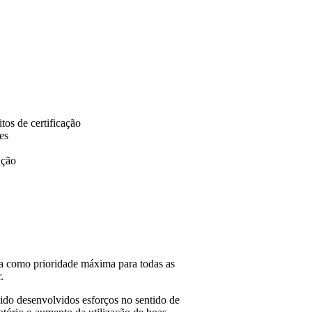
tos de certificação
es
nção
a como prioridade máxima para todas as
.
ido desenvolvidos esforços no sentido de