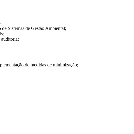
o
 de Sistemas de Gestão Ambiental;
is;
 auditoria;
implementação de medidas de minimização;