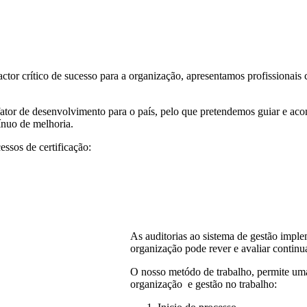
or crítico de sucesso para a organização, apresentamos profissionais c
fator de desenvolvimento para o país, pelo que pretendemos guiar e a
ínuo de melhoria.
ssos de certificação:
As auditorias ao sistema de gestão impl
organização pode rever e avaliar continu
O nosso metódo de trabalho, permite uma
organização e gestão no trabalho: