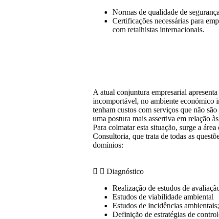
Normas de qualidade de segurança
Certificações necessárias para em
com retalhistas internacionais.
A atual conjuntura empresarial apresenta
incomportável, no ambiente económico i
tenham custos com serviços que não são 
uma postura mais assertiva em relação às
Para colmatar esta situação, surge a áre
Consultoria, que trata de todas as quest
domínios:
Diagnóstico
Realização de estudos de avaliaçã
Estudos de viabilidade ambiental
Estudos de incidências ambientais;
Definição de estratégias de contro