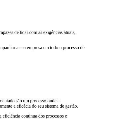
apazes de lidar com as exigências atuais,
companhar a sua empresa em todo o processo de
ementado são um processo onde a
amente a eficácia do seu sistema de gestão.
 eficiência continua dos processos e