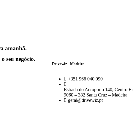
ra amanhã.
 o seu negócio.
Drivewiz - Madeira
+351 966 040 090
Estrada do Aeroporto 140, Centro Em
9060 – 382 Santa Cruz – Madeira
geral@drivewiz.pt