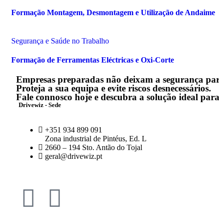
Formação Montagem, Desmontagem e Utilização de Andaime
Segurança e Saúde no Trabalho
Formação de Ferramentas Eléctricas e Oxi-Corte
Empresas preparadas não deixam a segurança pa
Proteja a sua equipa e evite riscos desnecessários.
Fale connosco hoje e descubra a solução ideal para
Drivewiz - Sede
+351 934 899 091
Zona industrial de Pintéus, Ed. L
2660 – 194 Sto. Antão do Tojal
geral@drivewiz.pt