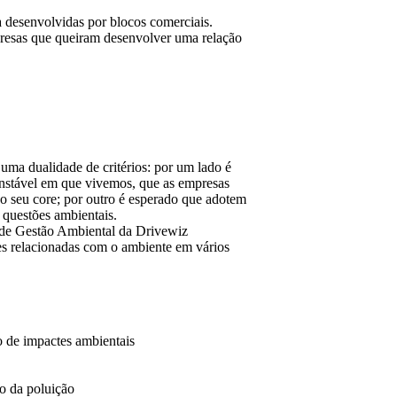
 desenvolvidas por blocos comerciais.
presas que queiram desenvolver uma relação
 uma dualidade de critérios: por um lado é
nstável em que vivemos, que as empresas
o seu core; por outro é esperado que adotem
 questões ambientais.
a de Gestão Ambiental da Drivewiz
ões relacionadas com o ambiente em vários
o de impactes ambientais
lo da poluição