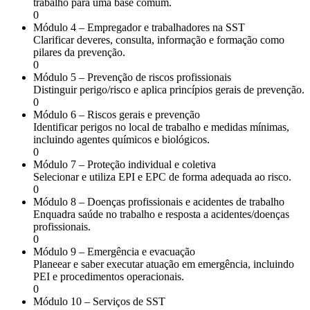
trabalho para uma base comum.
0
Módulo 4 – Empregador e trabalhadores na SST
Clarificar deveres, consulta, informação e formação como
pilares da prevenção.
0
Módulo 5 – Prevenção de riscos profissionais
Distinguir perigo/risco e aplica princípios gerais de prevenção.
0
Módulo 6 – Riscos gerais e prevenção
Identificar perigos no local de trabalho e medidas mínimas,
incluindo agentes químicos e biológicos.
0
Módulo 7 – Proteção individual e coletiva
Selecionar e utiliza EPI e EPC de forma adequada ao risco.
0
Módulo 8 – Doenças profissionais e acidentes de trabalho
Enquadra saúde no trabalho e resposta a acidentes/doenças
profissionais.
0
Módulo 9 – Emergência e evacuação
Planeear e saber executar atuação em emergência, incluindo
PEI e procedimentos operacionais.
0
Módulo 10 – Serviços de SST