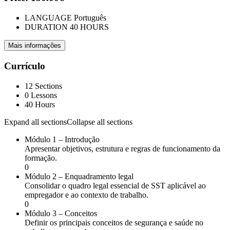
LANGUAGE
Português
DURATION
40 HOURS
Mais informações
Currículo
12 Sections
0 Lessons
40 Hours
Expand all sections
Collapse all sections
Módulo 1 – Introdução
Apresentar objetivos, estrutura e regras de funcionamento da
formação.
0
Módulo 2 – Enquadramento legal
Consolidar o quadro legal essencial de SST aplicável ao
empregador e ao contexto de trabalho.
0
Módulo 3 – Conceitos
Definir os principais conceitos de segurança e saúde no