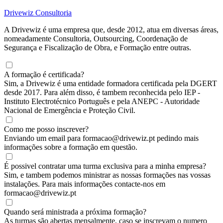
Drivewiz Consultoria
A Drivewiz é uma empresa que, desde 2012, atua em diversas áreas,
nomeadamente Consultoria, Outsourcing, Coordenação de
Segurança e Fiscalização de Obra, e Formação entre outras.
A formação é certificada?
Sim, a Drivewiz é uma entidade formadora certificada pela DGERT
desde 2017. Para além disso, é tambem reconhecida pelo IEP -
Instituto Electrotécnico Português e pela ANEPC - Autoridade
Nacional de Emergência e Proteção Civil.
Como me posso inscrever?
Enviando um email para formacao@drivewiz.pt pedindo mais
informações sobre a formação em questão.
É possivel contratar uma turma exclusiva para a minha empresa?
Sim, e tambem podemos ministrar as nossas formações nas vossas
instalações. Para mais informações contacte-nos em
formacao@drivewiz.pt
Quando será ministrada a próxima formação?
As turmas são abertas mensalmente, caso se inscrevam o numero