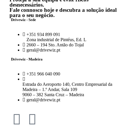
desnecessários.
Fale connosco hoje e descubra a solução ideal
para o seu negócio.
Drivewiz - Sede
+351 934 899 091
Zona industrial de Pintéus, Ed. L
2660 – 194 Sto. Antão do Tojal
geral@drivewiz.pt
Drivewiz - Madeira
+351 966 040 090
Estrada do Aeroporto 140, Centro Empresarial da
Madeira – 1.º Andar, Sala 109
9060 – 382 Santa Cruz – Madeira
geral@drivewiz.pt