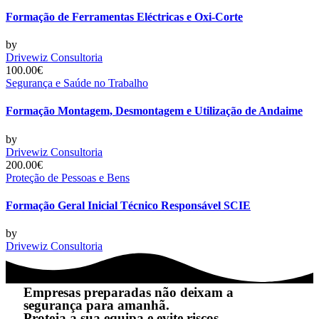
Formação de Ferramentas Eléctricas e Oxi-Corte
by
Drivewiz Consultoria
100.00€
Segurança e Saúde no Trabalho
Formação Montagem, Desmontagem e Utilização de Andaime
by
Drivewiz Consultoria
200.00€
Proteção de Pessoas e Bens
Formação Geral Inicial Técnico Responsável SCIE
by
Drivewiz Consultoria
Empresas preparadas não deixam a
segurança para amanhã.
Proteja a sua equipa e evite riscos