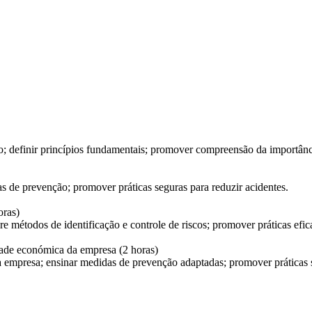
o; definir princípios fundamentais; promover compreensão da importânc
das de prevenção; promover práticas seguras para reduzir acidentes.
oras)
obre métodos de identificação e controle de riscos; promover práticas ef
dade económica da empresa (2 horas)
 da empresa; ensinar medidas de prevenção adaptadas; promover práticas 