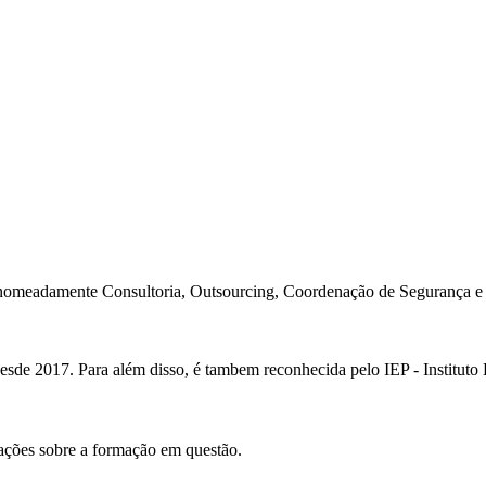
nomeadamente Consultoria, Outsourcing, Coordenação de Segurança e F
sde 2017. Para além disso, é tambem reconhecida pelo IEP - Instituto
ções sobre a formação em questão.