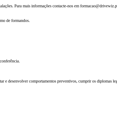
talações. Para mais informações contacte-nos em formacao@drivewiz.p
imo de formandos.
conferência.
dotar e desenvolver comportamentos preventivos, cumprir os diplomas 