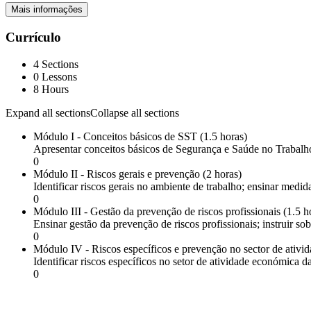
Mais informações
Currículo
4 Sections
0 Lessons
8 Hours
Expand all sections
Collapse all sections
Módulo I - Conceitos básicos de SST (1.5 horas)
Apresentar conceitos básicos de Segurança e Saúde no Trabalh
0
Módulo II - Riscos gerais e prevenção (2 horas)
Identificar riscos gerais no ambiente de trabalho; ensinar medi
0
Módulo III - Gestão da prevenção de riscos profissionais (1.5 h
Ensinar gestão da prevenção de riscos profissionais; instruir s
0
Módulo IV - Riscos específicos e prevenção no sector de ativi
Identificar riscos específicos no setor de atividade económica
0