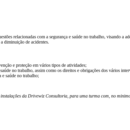
stões relacionadas com a segurança e saúde no trabalho, visando a ado
 a diminuição de acidentes.
evenção e proteção em vários tipos de atividades;
aúde no trabalho, assim como os direitos e obrigações dos vários inter
 e saúde no trabalho;
 instalações da Drivewiz Consultoria, para uma turma com, no minimo