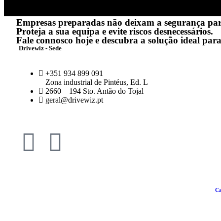
Empresas preparadas não deixam a segurança pa
Proteja a sua equipa e evite riscos desnecessários.
Fale connosco hoje e descubra a solução ideal para
Drivewiz - Sede
+351 934 899 091
Zona industrial de Pintéus, Ed. L
2660 – 194 Sto. Antão do Tojal
geral@drivewiz.pt
Política da Qualidade |
Ca