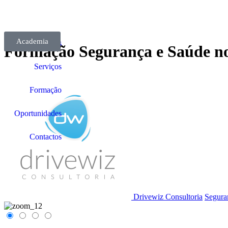
Academia
Sobre Nós
Formação Segurança e Saúde no
Serviços
Formação
Oportunidades
Contactos
Drivewiz Consultoria
Segura