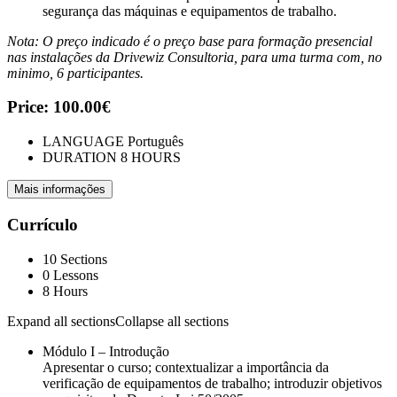
segurança das máquinas e equipamentos de trabalho.
Nota: O preço indicado é o preço base para formação presencial
nas instalações da Drivewiz Consultoria, para uma turma com, no
minimo, 6 participantes.
Price:
100.00€
LANGUAGE
Português
DURATION
8 HOURS
Mais informações
Currículo
10 Sections
0 Lessons
8 Hours
Expand all sections
Collapse all sections
Módulo I – Introdução
Apresentar o curso; contextualizar a importância da
verificação de equipamentos de trabalho; introduzir objetivos