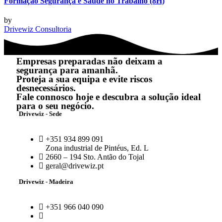
Formação Segurança e Saúde no Trabalho (8H)
by
Drivewiz Consultoria
Empresas preparadas não deixam a
segurança para amanhã.
Proteja a sua equipa e evite riscos
desnecessários.
Fale connosco hoje e descubra a solução ideal
para o seu negócio.
Drivewiz - Sede
+351 934 899 091
Zona industrial de Pintéus, Ed. L
2660 – 194 Sto. Antão do Tojal
geral@drivewiz.pt
Drivewiz - Madeira
+351 966 040 090