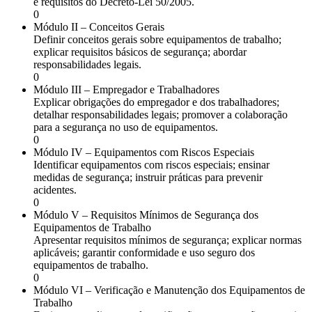
e requisitos do Decreto-Lei 50/2005.
0
Módulo II – Conceitos Gerais
Definir conceitos gerais sobre equipamentos de trabalho;
explicar requisitos básicos de segurança; abordar
responsabilidades legais.
0
Módulo III – Empregador e Trabalhadores
Explicar obrigações do empregador e dos trabalhadores;
detalhar responsabilidades legais; promover a colaboração
para a segurança no uso de equipamentos.
0
Módulo IV – Equipamentos com Riscos Especiais
Identificar equipamentos com riscos especiais; ensinar
medidas de segurança; instruir práticas para prevenir
acidentes.
0
Módulo V – Requisitos Mínimos de Segurança dos
Equipamentos de Trabalho
Apresentar requisitos mínimos de segurança; explicar normas
aplicáveis; garantir conformidade e uso seguro dos
equipamentos de trabalho.
0
Módulo VI – Verificação e Manutenção dos Equipamentos de
Trabalho