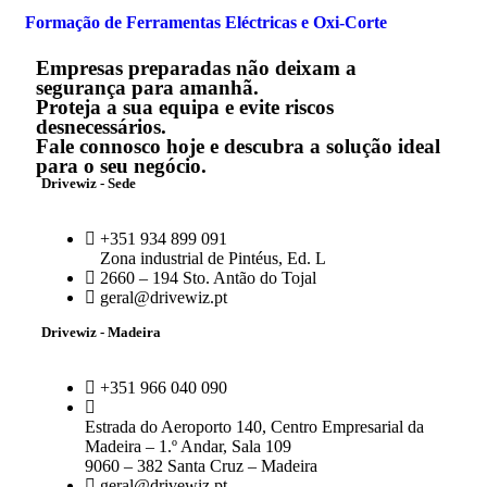
Formação de Ferramentas Eléctricas e Oxi-Corte
Empresas preparadas não deixam a
segurança para amanhã.
Proteja a sua equipa e evite riscos
desnecessários.
Fale connosco hoje e descubra a solução ideal
para o seu negócio.
Drivewiz - Sede
+351 934 899 091
Zona industrial de Pintéus, Ed. L
2660 – 194 Sto. Antão do Tojal
geral@drivewiz.pt
Drivewiz - Madeira
+351 966 040 090
Estrada do Aeroporto 140, Centro Empresarial da
Madeira – 1.º Andar, Sala 109
9060 – 382 Santa Cruz – Madeira
geral@drivewiz.pt