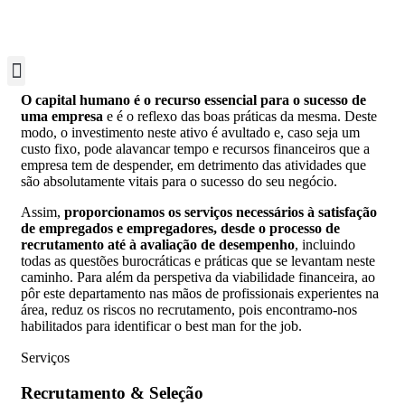
O capital humano é o recurso essencial para o sucesso de
uma empresa
e é o reflexo das boas práticas da mesma. Deste
modo, o investimento neste ativo é avultado e, caso seja um
custo fixo, pode alavancar tempo e recursos financeiros que a
empresa tem de despender, em detrimento das atividades que
são absolutamente vitais para o sucesso do seu negócio.
Assim,
proporcionamos os serviços necessários à satisfação
de empregados e empregadores, desde o processo de
recrutamento até à avaliação de desempenho
, incluindo
todas as questões burocráticas e práticas que se levantam neste
caminho. Para além da perspetiva da viabilidade financeira, ao
pôr este departamento nas mãos de profissionais experientes na
área, reduz os riscos no recrutamento, pois encontramo-nos
habilitados para identificar o best man for the job.
Serviços
Recrutamento ​
& Seleção