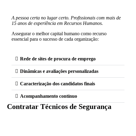
A pessoa certa no lugar certo. Profissionais com mais de
15 anos de experiência em Recursos Humanos.
Assegurar o melhor capital humano como recurso
essencial para o sucesso de cada organização:
Rede de sites de procura de emprego
Dinâmicas e avaliações personalizadas
Caracterização dos candidatos finais
Acompanhamento contínuo
Contratar Técnicos de Segurança
Quando uma organização não detém as competências e recursos necessários para
garantir a prevenção dos riscos profissionais