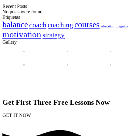
Recent Posts
No posts were found.
Etiquetas
balance
courses
coach
coaching
education
lifeguide
motivation
strategy
Gallery
Get First Three Free Lessons Now
GET IT NOW