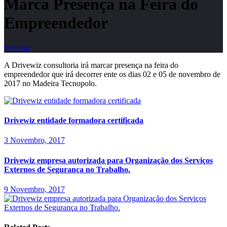
Marca Presença na Feira do
Empreendedor
Notícias
A Drivewiz consultoria irá marcar presença na feira do
empreendedor que irá decorrer ente os dias 02 e 05 de novembro de
2017 no Madeira Tecnopolo.
Drivewiz entidade formadora certificada
3 Novembro, 2017
Drivewiz empresa autorizada para Organização dos Serviços
Externos de Segurança no Trabalho.
9 Novembro, 2017