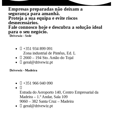
Empresas preparadas não deixam a
segurança para amanhã.
Proteja a sua equipa e evite riscos
desnecessários.
Fale connosco hoje e descubra a solução ideal
para o seu negócio.
Drivewiz - Sede
+351 934 899 091
Zona industrial de Pintéus, Ed. L
2660 – 194 Sto. Antão do Tojal
geral@drivewiz.pt
Drivewiz - Madeira
+351 966 040 090
Estrada do Aeroporto 140, Centro Empresarial da
Madeira – 1.º Andar, Sala 109
9060 – 382 Santa Cruz – Madeira
geral@drivewiz.pt