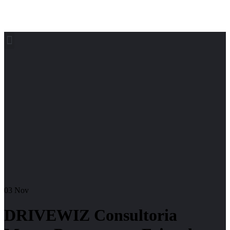
03
Nov
DRIVEWIZ Consultoria