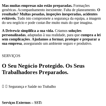
Mas muitas empresas não estão preparadas.
Formações
genéricas. Acompanhamento inexistente. Falta de planeamento.
O
resultado?
Multas pesadas, inspeções inesperadas, acidentes
evitáveis.
Tudo isto compromete a segurança da equipa, a imagem
do seu negócio e pode custar-lhe muito mais do que imagina.
A Drivewiz simplifica a sua vida.
Criamos
soluções
personalizadas
, adaptadas à sua realidade, para que
cumpra a lei
sem complicações
.
Ajudamos a
formar, proteger e preparar
a
sua empresa
, assegurando um ambiente seguro e produtivo.
SERVIÇOS
O Seu Negócio Protegido.
Os Seus
Trabalhadores Preparados.
Segurança e Saúde no Trabalho
Serviços Externos – SST: