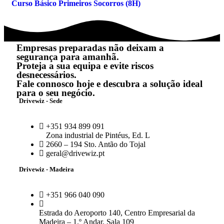
Curso Básico Primeiros Socorros (8H)
Empresas preparadas não deixam a
segurança para amanhã.
Proteja a sua equipa e evite riscos
desnecessários.
Fale connosco hoje e descubra a solução ideal
para o seu negócio.
Drivewiz - Sede
+351 934 899 091
Zona industrial de Pintéus, Ed. L
2660 – 194 Sto. Antão do Tojal
geral@drivewiz.pt
Drivewiz - Madeira
+351 966 040 090
Estrada do Aeroporto 140, Centro Empresarial da
Madeira – 1.º Andar, Sala 109