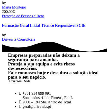
by
Marta Monteiro
200.00€
Proteção de Pessoas e Bens
Formação Geral Inicial Técnico Responsável SCIE
by
Drivewiz Consultoria
Empresas preparadas não deixam a
segurança para amanhã.
Proteja a sua equipa e evite riscos
desnecessários.
Fale connosco hoje e descubra a solução ideal
para o seu negócio.
Drivewiz - Sede
+351 934 899 091
Zona industrial de Pintéus, Ed. L
2660 – 194 Sto. Antão do Tojal
geral@drivewiz.pt