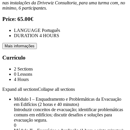
nas instalações da Drivewiz Consultoria, para uma turma com, no
minimo, 6 participantes.
Price:
65.00€
LANGUAGE
Português
DURATION
4 HOURS
Mais informações
Currículo
2 Sections
0 Lessons
4 Hours
Expand all sections
Collapse all sections
Módulo I – Enquadramento e Problemáticas da Evacuação
em Edifícios (2 horas e 40 minutos)
Introduzir conceitos de evacuação; identificar problemáticas
comuns em edifícios; discutir desafios e soluções para
evacuação segura.
0