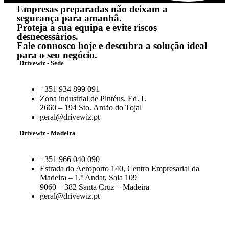
Empresas preparadas não deixam a
segurança para amanhã.
Proteja a sua equipa e evite riscos
desnecessários.
Fale connosco hoje e descubra a solução ideal
para o seu negócio.
Drivewiz - Sede
+351 934 899 091
Zona industrial de Pintéus, Ed. L
2660 – 194 Sto. Antão do Tojal
geral@drivewiz.pt
Drivewiz - Madeira
+351 966 040 090
Estrada do Aeroporto 140, Centro Empresarial da
Madeira – 1.º Andar, Sala 109
9060 – 382 Santa Cruz – Madeira
geral@drivewiz.pt