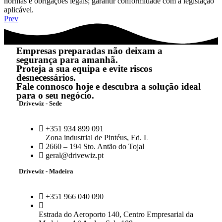
normas e obrigações legais; garantir conformidade com a legislação
aplicável.
Prev
Empresas preparadas não deixam a
segurança para amanhã.
Proteja a sua equipa e evite riscos
desnecessários.
Fale connosco hoje e descubra a solução ideal
para o seu negócio.
Drivewiz - Sede
+351 934 899 091
Zona industrial de Pintéus, Ed. L
2660 – 194 Sto. Antão do Tojal
geral@drivewiz.pt
Drivewiz - Madeira
+351 966 040 090
Estrada do Aeroporto 140, Centro Empresarial da