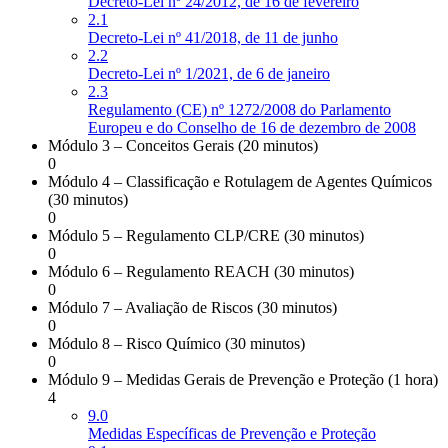
Decreto-Lei nº 24/2012, de 16 de fevereiro
2.1
Decreto-Lei nº 41/2018, de 11 de junho
2.2
Decreto-Lei nº 1/2021, de 6 de janeiro
2.3
Regulamento (CE) nº 1272/2008 do Parlamento
Europeu e do Conselho de 16 de dezembro de 2008
Módulo 3 – Conceitos Gerais (20 minutos)
0
Módulo 4 – Classificação e Rotulagem de Agentes Químicos
(30 minutos)
0
Módulo 5 – Regulamento CLP/CRE (30 minutos)
0
Módulo 6 – Regulamento REACH (30 minutos)
0
Módulo 7 – Avaliação de Riscos (30 minutos)
0
Módulo 8 – Risco Químico (30 minutos)
0
Módulo 9 – Medidas Gerais de Prevenção e Proteção (1 hora)
4
9.0
Medidas Específicas de Prevenção e Proteção