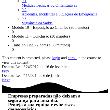
9.1
Medidas Técnicas ou Organizativas
9.2
Acidentes, Incidentes e Situações de Emergência
9.3
Vigilância da Saúde
Módulo 10 – Exposição ao Chumbo (30 minutos)
0
Módulo 11 – Conclusão (30 minutos)
0
Trabalho Final (2 horas e 30 minutos)
0
This content is protected, please
login
and
enroll
in the course to
view this content!
Decreto-Lei nº 24/2012, de 16 de fevereiro
Prev
Decreto-Lei nº 1/2021, de 6 de janeiro
Next
Empresas preparadas não deixam a
segurança para amanhã.
Proteja a sua equipa e evite riscos
desnecessários.