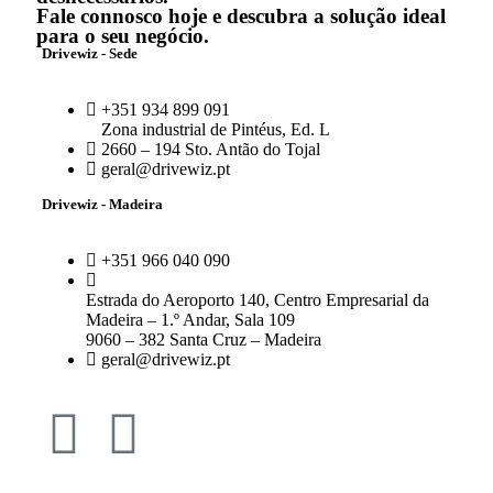
Fale connosco hoje e descubra a solução ideal
para o seu negócio.
Drivewiz - Sede
+351 934 899 091
Zona industrial de Pintéus, Ed. L
2660 – 194 Sto. Antão do Tojal
geral@drivewiz.pt
Drivewiz - Madeira
+351 966 040 090
Estrada do Aeroporto 140, Centro Empresarial da
Madeira – 1.º Andar, Sala 109
9060 – 382 Santa Cruz – Madeira
geral@drivewiz.pt