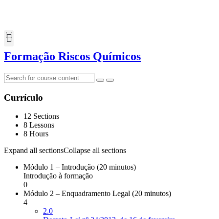
Formação Riscos Químicos
Currículo
12 Sections
8 Lessons
8 Hours
Expand all sections
Collapse all sections
Módulo 1 – Introdução (20 minutos)
Introdução à formação
0
Módulo 2 – Enquadramento Legal (20 minutos)
4
2.0