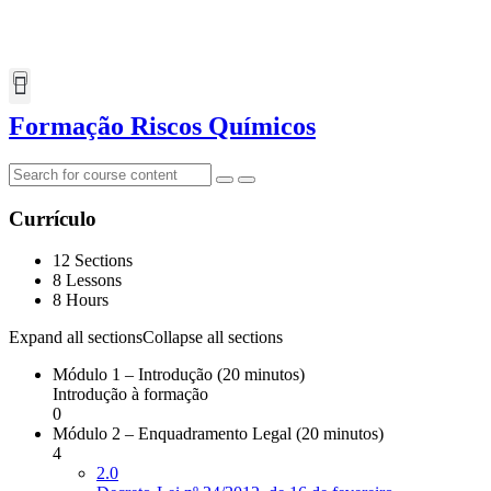
Formação Riscos Químicos
Currículo
12 Sections
8 Lessons
8 Hours
Expand all sections
Collapse all sections
Módulo 1 – Introdução (20 minutos)
Introdução à formação
0
Módulo 2 – Enquadramento Legal (20 minutos)
4
2.0