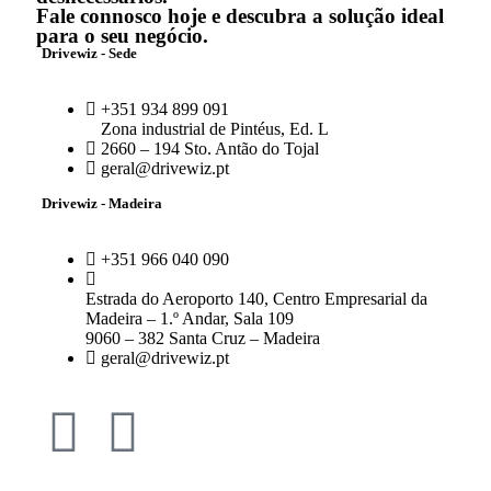
Fale connosco hoje e descubra a solução ideal
para o seu negócio.
Drivewiz - Sede
+351 934 899 091
Zona industrial de Pintéus, Ed. L
2660 – 194 Sto. Antão do Tojal
geral@drivewiz.pt
Drivewiz - Madeira
+351 966 040 090
Estrada do Aeroporto 140, Centro Empresarial da
Madeira – 1.º Andar, Sala 109
9060 – 382 Santa Cruz – Madeira
geral@drivewiz.pt