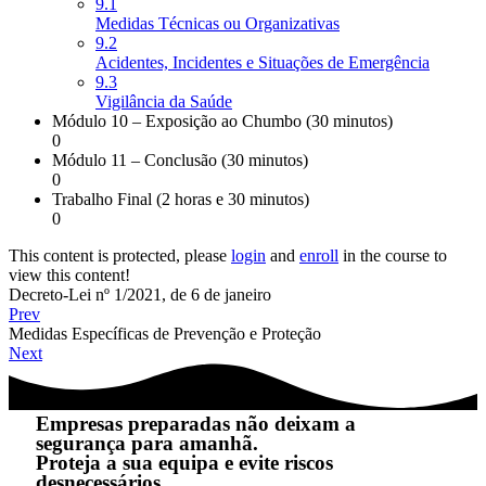
9.1
Medidas Técnicas ou Organizativas
9.2
Acidentes, Incidentes e Situações de Emergência
9.3
Vigilância da Saúde
Módulo 10 – Exposição ao Chumbo (30 minutos)
0
Módulo 11 – Conclusão (30 minutos)
0
Trabalho Final (2 horas e 30 minutos)
0
This content is protected, please
login
and
enroll
in the course to
view this content!
Decreto-Lei nº 1/2021, de 6 de janeiro
Prev
Medidas Específicas de Prevenção e Proteção
Next
Empresas preparadas não deixam a
segurança para amanhã.
Proteja a sua equipa e evite riscos
desnecessários.