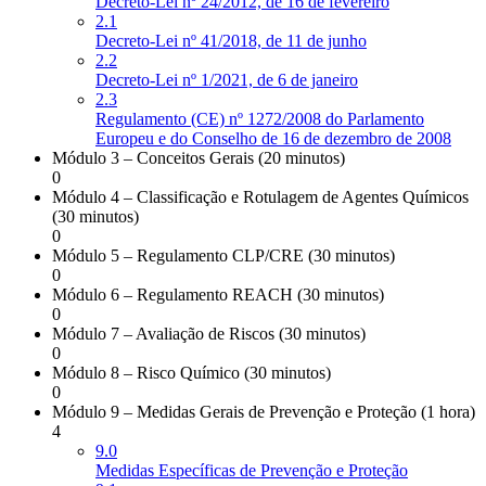
Decreto-Lei nº 24/2012, de 16 de fevereiro
2.1
Decreto-Lei nº 41/2018, de 11 de junho
2.2
Decreto-Lei nº 1/2021, de 6 de janeiro
2.3
Regulamento (CE) nº 1272/2008 do Parlamento
Europeu e do Conselho de 16 de dezembro de 2008
Módulo 3 – Conceitos Gerais (20 minutos)
0
Módulo 4 – Classificação e Rotulagem de Agentes Químicos
(30 minutos)
0
Módulo 5 – Regulamento CLP/CRE (30 minutos)
0
Módulo 6 – Regulamento REACH (30 minutos)
0
Módulo 7 – Avaliação de Riscos (30 minutos)
0
Módulo 8 – Risco Químico (30 minutos)
0
Módulo 9 – Medidas Gerais de Prevenção e Proteção (1 hora)
4
9.0
Medidas Específicas de Prevenção e Proteção