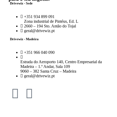
Drivewiz - Sede
+351 934 899 091
Zona industrial de Pintéus, Ed. L
2660 – 194 Sto. Antão do Tojal
geral@drivewiz.pt
Drivewiz - Madeira
+351 966 040 090
Estrada do Aeroporto 140, Centro Empresarial da
Madeira – 1.º Andar, Sala 109
9060 – 382 Santa Cruz – Madeira
geral@drivewiz.pt