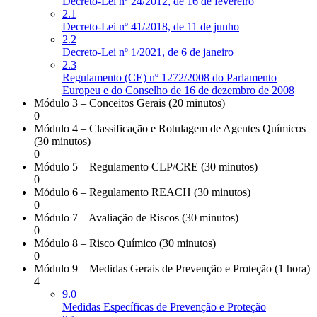
Decreto-Lei nº 24/2012, de 16 de fevereiro
2.1
Decreto-Lei nº 41/2018, de 11 de junho
2.2
Decreto-Lei nº 1/2021, de 6 de janeiro
2.3
Regulamento (CE) nº 1272/2008 do Parlamento
Europeu e do Conselho de 16 de dezembro de 2008
Módulo 3 – Conceitos Gerais (20 minutos)
0
Módulo 4 – Classificação e Rotulagem de Agentes Químicos
(30 minutos)
0
Módulo 5 – Regulamento CLP/CRE (30 minutos)
0
Módulo 6 – Regulamento REACH (30 minutos)
0
Módulo 7 – Avaliação de Riscos (30 minutos)
0
Módulo 8 – Risco Químico (30 minutos)
0
Módulo 9 – Medidas Gerais de Prevenção e Proteção (1 hora)
4
9.0
Medidas Específicas de Prevenção e Proteção