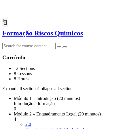
Formação Riscos Químicos
Currículo
12 Sections
8 Lessons
8 Hours
Expand all sections
Collapse all sections
Módulo 1 – Introdução (20 minutos)
Introdução à formação
0
Módulo 2 – Enquadramento Legal (20 minutos)
4
2.0