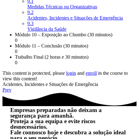
9.1
Medidas Técnicas ou Organizativas
9.2
Acidentes, Incidentes e Situações de Emergência
9.3
Vigilância da Saúde
Módulo 10 – Exposição ao Chumbo (30 minutos)
0
Módulo 11 – Conclusão (30 minutos)
0
Trabalho Final (2 horas e 30 minutos)
0
This content is protected, please
login
and
enroll
in the course to
view this content!
Acidentes, Incidentes e Situações de Emergência
Prev
Empresas preparadas não deixam a
segurança para amanhã.
Proteja a sua equipa e evite riscos
desnecessários.
Fale connosco hoje e descubra a solução ideal
para o seu negócio.