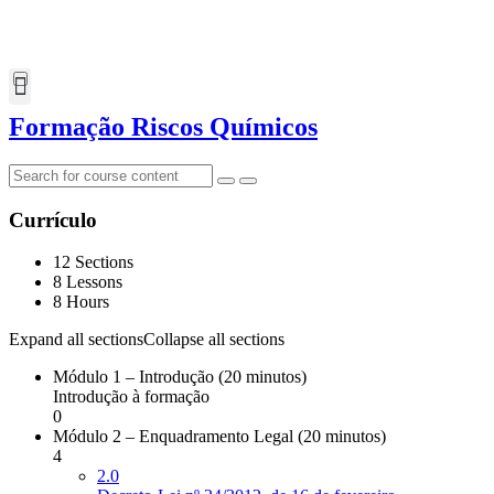
Formação Riscos Químicos
Currículo
12 Sections
8 Lessons
8 Hours
Expand all sections
Collapse all sections
Módulo 1 – Introdução (20 minutos)
Introdução à formação
0
Módulo 2 – Enquadramento Legal (20 minutos)
4
2.0