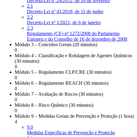
Decreto-Lei nº 24/2012, de 16 de fevereiro
2.1
Decreto-Lei nº 41/2018, de 11 de junho
2.2
Decreto-Lei nº 1/2021, de 6 de janeiro
2.3
Regulamento (CE) nº 1272/2008 do Parlamento
Europeu e do Conselho de 16 de dezembro de 2008
Módulo 3 – Conceitos Gerais (20 minutos)
0
Módulo 4 – Classificação e Rotulagem de Agentes Químicos
(30 minutos)
0
Módulo 5 – Regulamento CLP/CRE (30 minutos)
0
Módulo 6 – Regulamento REACH (30 minutos)
0
Módulo 7 – Avaliação de Riscos (30 minutos)
0
Módulo 8 – Risco Químico (30 minutos)
0
Módulo 9 – Medidas Gerais de Prevenção e Proteção (1 hora)
4
9.0
Medidas Específicas de Prevenção e Proteção