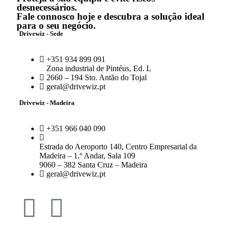
desnecessários.
Fale connosco hoje e descubra a solução ideal
para o seu negócio.
Drivewiz - Sede
+351 934 899 091
Zona industrial de Pintéus, Ed. L
2660 – 194 Sto. Antão do Tojal
geral@drivewiz.pt
Drivewiz - Madeira
+351 966 040 090
Estrada do Aeroporto 140, Centro Empresarial da
Madeira – 1.º Andar, Sala 109
9060 – 382 Santa Cruz – Madeira
geral@drivewiz.pt