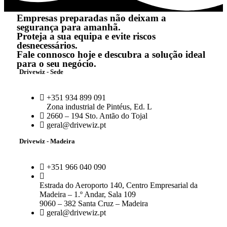
Empresas preparadas não deixam a
segurança para amanhã.
Proteja a sua equipa e evite riscos
desnecessários.
Fale connosco hoje e descubra a solução ideal
para o seu negócio.
Drivewiz - Sede
+351 934 899 091
Zona industrial de Pintéus, Ed. L
2660 – 194 Sto. Antão do Tojal
geral@drivewiz.pt
Drivewiz - Madeira
+351 966 040 090
Estrada do Aeroporto 140, Centro Empresarial da
Madeira – 1.º Andar, Sala 109
9060 – 382 Santa Cruz – Madeira
geral@drivewiz.pt