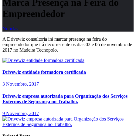
Marca Presença na Feira do
Empreendedor
Notícias
A Drivewiz consultoria irá marcar presença na feira do
empreendedor que irá decorrer ente os dias 02 e 05 de novembro de
2017 no Madeira Tecnopolo.
Drivewiz entidade formadora certificada
3 Novembro, 2017
Drivewiz empresa autorizada para Organização dos Serviços
Externos de Segurança no Trabalho.
9 Novembro, 2017