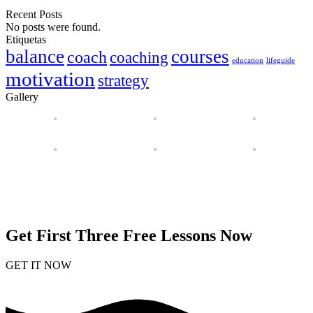
Recent Posts
No posts were found.
Etiquetas
balance
courses
coach
coaching
education
lifeguide
motivation
strategy
Gallery
Get First Three Free Lessons Now
GET IT NOW