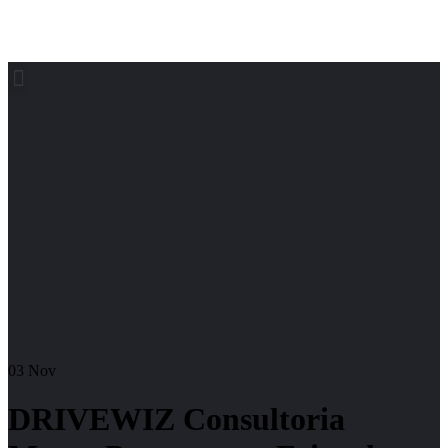
03
Nov
DRIVEWIZ Consultoria