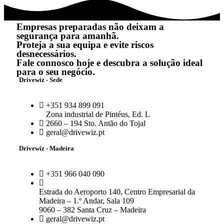
Empresas preparadas não deixam a
segurança para amanhã.
Proteja a sua equipa e evite riscos
desnecessários.
Fale connosco hoje e descubra a solução ideal
para o seu negócio.
Drivewiz - Sede
+351 934 899 091
Zona industrial de Pintéus, Ed. L
2660 – 194 Sto. Antão do Tojal
geral@drivewiz.pt
Drivewiz - Madeira
+351 966 040 090
Estrada do Aeroporto 140, Centro Empresarial da
Madeira – 1.º Andar, Sala 109
9060 – 382 Santa Cruz – Madeira
geral@drivewiz.pt