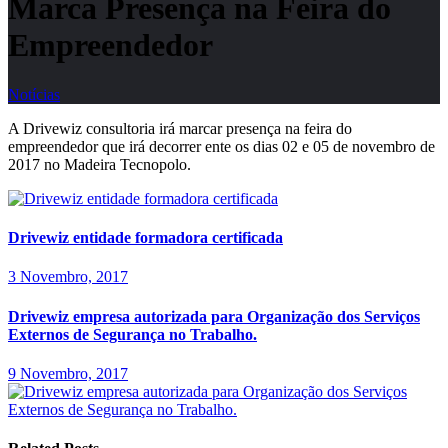
Marca Presença na Feira do
Empreendedor
Notícias
A Drivewiz consultoria irá marcar presença na feira do
empreendedor que irá decorrer ente os dias 02 e 05 de novembro de
2017 no Madeira Tecnopolo.
Drivewiz entidade formadora certificada
3 Novembro, 2017
Drivewiz empresa autorizada para Organização dos Serviços
Externos de Segurança no Trabalho.
9 Novembro, 2017