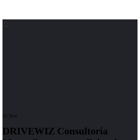
03
Nov
DRIVEWIZ Consultoria