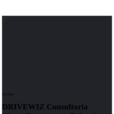
03
Nov
DRIVEWIZ Consultoria