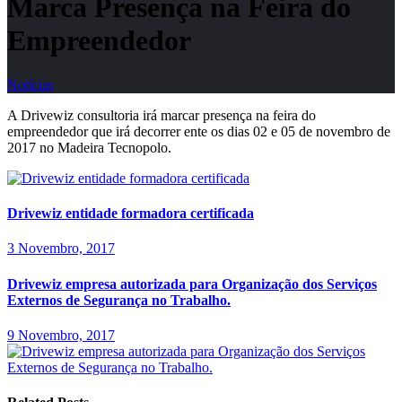
Marca Presença na Feira do
Empreendedor
Notícias
A Drivewiz consultoria irá marcar presença na feira do
empreendedor que irá decorrer ente os dias 02 e 05 de novembro de
2017 no Madeira Tecnopolo.
Drivewiz entidade formadora certificada
3 Novembro, 2017
Drivewiz empresa autorizada para Organização dos Serviços
Externos de Segurança no Trabalho.
9 Novembro, 2017