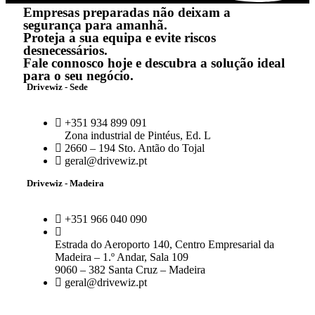
Empresas preparadas não deixam a
segurança para amanhã.
Proteja a sua equipa e evite riscos
desnecessários.
Fale connosco hoje e descubra a solução ideal
para o seu negócio.
Drivewiz - Sede
+351 934 899 091
Zona industrial de Pintéus, Ed. L
2660 – 194 Sto. Antão do Tojal
geral@drivewiz.pt
Drivewiz - Madeira
+351 966 040 090
Estrada do Aeroporto 140, Centro Empresarial da
Madeira – 1.º Andar, Sala 109
9060 – 382 Santa Cruz – Madeira
geral@drivewiz.pt