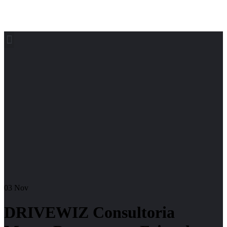
03
Nov
DRIVEWIZ Consultoria