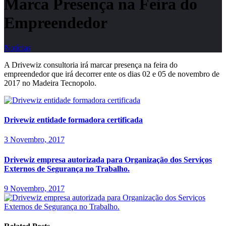
Marca Presença na Feira do
Empreendedor
Notícias
A Drivewiz consultoria irá marcar presença na feira do
empreendedor que irá decorrer ente os dias 02 e 05 de novembro de
2017 no Madeira Tecnopolo.
Drivewiz entidade formadora certificada
3 Novembro, 2017
Drivewiz empresa autorizada para Organização dos Serviços
Externos de Segurança no Trabalho.
9 Novembro, 2017