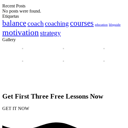
Recent Posts
No posts were found.
Etiquetas
balance
courses
coach
coaching
education
lifeguide
motivation
strategy
Gallery
Get First Three Free Lessons Now
GET IT NOW