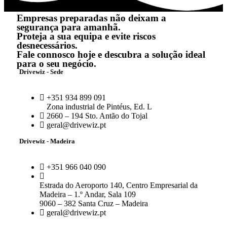
Empresas preparadas não deixam a
segurança para amanhã.
Proteja a sua equipa e evite riscos
desnecessários.
Fale connosco hoje e descubra a solução ideal
para o seu negócio.
Drivewiz - Sede
+351 934 899 091
Zona industrial de Pintéus, Ed. L
2660 – 194 Sto. Antão do Tojal
geral@drivewiz.pt
Drivewiz - Madeira
+351 966 040 090
Estrada do Aeroporto 140, Centro Empresarial da
Madeira – 1.º Andar, Sala 109
9060 – 382 Santa Cruz – Madeira
geral@drivewiz.pt