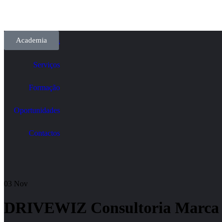
Academia
Sobre Nós
Serviços
Formação
Oportunidades
Contactos
03
Nov
DRIVEWIZ Consultoria Marca P