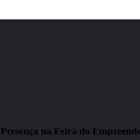
resença na Feira do Empreend