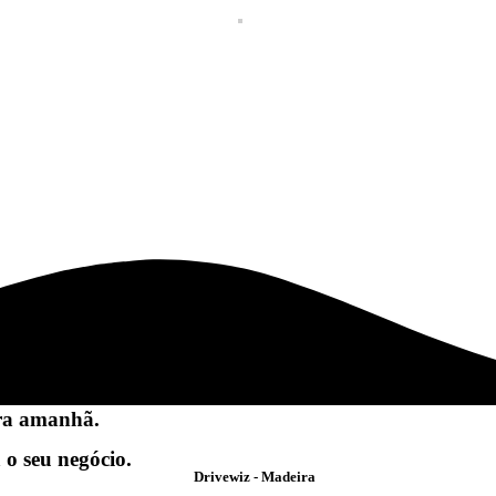
ra amanhã.
 o seu negócio.
Drivewiz - Madeira