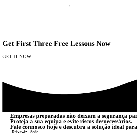
Get First Three Free Lessons Now
GET IT NOW
Empresas preparadas não deixam a segurança pa
Proteja a sua equipa e evite riscos desnecessários.
Fale connosco hoje e descubra a solução ideal para
Drivewiz - Sede